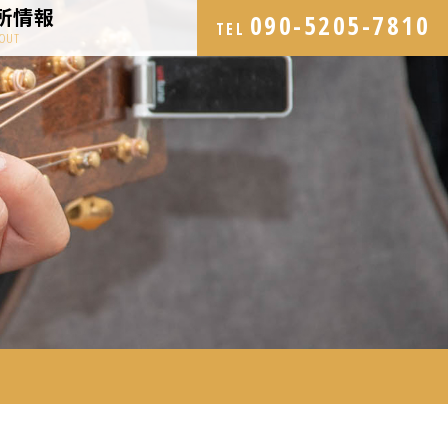
所情報
090-5205-7810
TEL
OUT