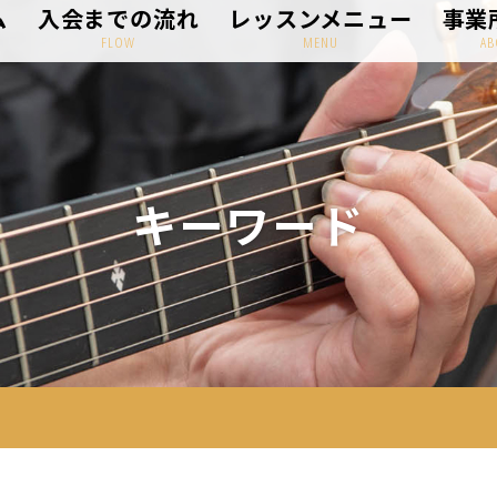
ム
入会までの流れ
レッスンメニュー
事業
FLOW
MENU
AB
キーワード