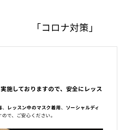
「コロナ対策」
を実施しておりますので、安全にレッス
毒
、
レッスン中のマスク着用
、
ソーシャルディ
すので、ご安心ください。