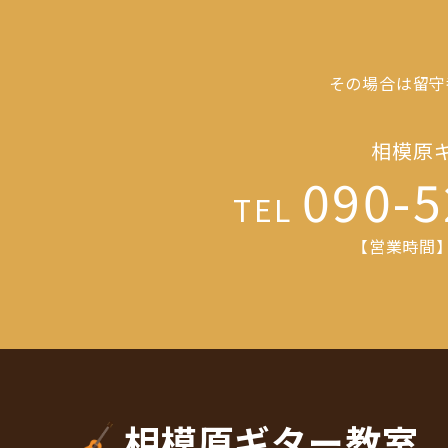
その場合は留守
相模原
090-5
TEL
【営業時間】1
相模原ギター教室